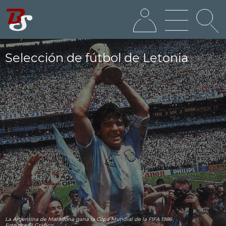
Selección de fútbol de Letonia
La Argentina de Maradona gana la Copa Mundial de la FIFA 1986
Foto por El Gráfico