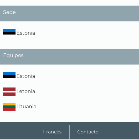
Sede
Estonia
Equipos
Estonia
Letonia
Lituania
Francés
Contacto