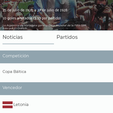
25 de julio de 1928, a 27 de julio de 1928
10 goles anotados (3.33 por partido)
La Argentina de Maradona gana la Copa Mundial de la FIFA 1986
Foto por El Gráfico
Noticias
Partidos
Competición
Copa Báltica
Vencedor
Letonia