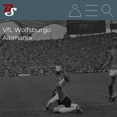
VfL Wolfsburgo
Alemania