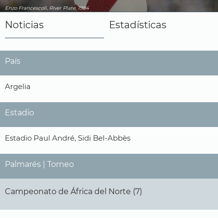
Enzo Francescoli, River Plate, 1984
Noticias
Estadísticas
País
Argelia
Estadio
Estadio Paul André, Sidi Bel-Abbès
Palmarés | Torneo
Campeonato de África del Norte (7)