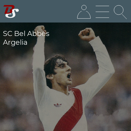
SC Bel Abbès
Argelia