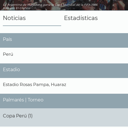
La Argentina de Maradona gana la Copa Mundial de la FIFA 1986
Foto por El Gráfico
Noticias
Estadísticas
País
Perú
Estadio
Estadio Rosas Pampa, Huaraz
Palmarés | Torneo
Copa Perú (1)