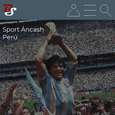
Sport Áncash
Perú