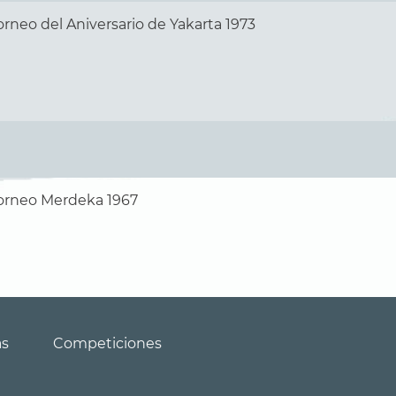
orneo del Aniversario de Yakarta 1973
orneo Merdeka 1967
as
Competiciones