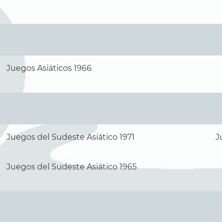
Juegos Asiáticos 1966
Juegos del Sudeste Asiático 1971
J
Juegos del Sudeste Asiático 1965