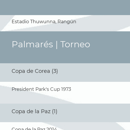
Estadio Thuwunna, Rangún
Palmarés | Torneo
Copa de Corea (3)
President Park's Cup 1973
Copa de la Paz (1)
Copa de la Paz 2014