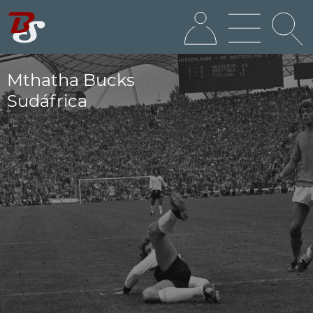
Mthatha Bucks
Sudáfrica