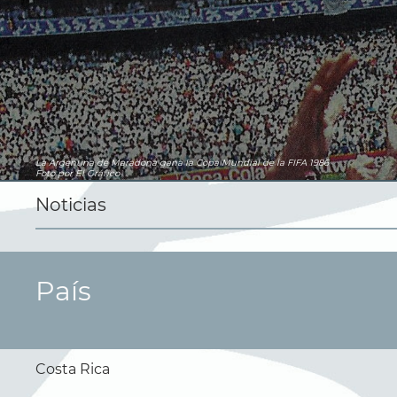
La Argentina de Maradona gana la Copa Mundial de la FIFA 1986
Foto por El Gráfico
Noticias
País
Costa Rica