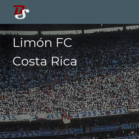
Limón FC
Costa Rica