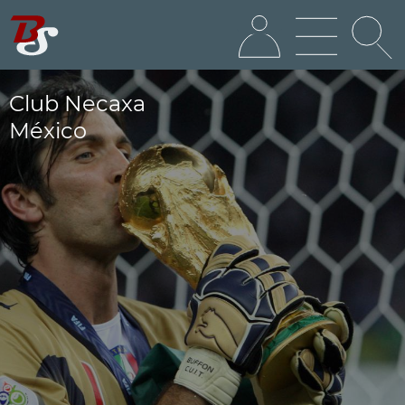
Club Necaxa
México