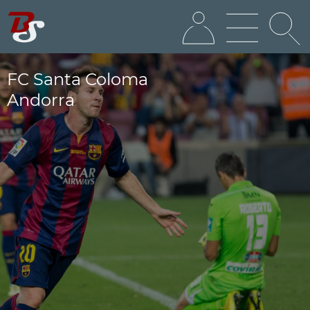
FC Santa Coloma
Andorra