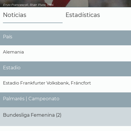
Enzo Francescoli, River Plate, 1984
Noticias
Estadísticas
País
Alemania
Estadio
Estadio Frankfurter Volksbank, Fráncfort
Palmarés | Campeonato
Bundesliga Femenina (2)