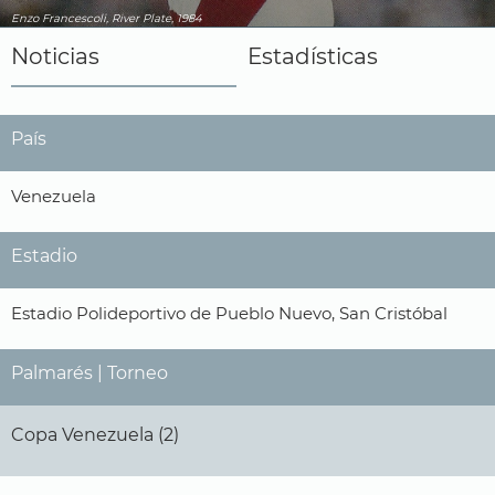
Enzo Francescoli, River Plate, 1984
Noticias
Estadísticas
País
Venezuela
Estadio
Estadio Polideportivo de Pueblo Nuevo, San Cristóbal
Palmarés | Torneo
Copa Venezuela (2)