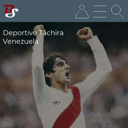
Deportivo Táchira
Venezuela