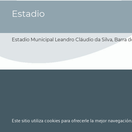
Estadio
Estadio Municipal Leandro Cláudio da Silva, Barra 
Este sitio utiliza cookies para ofrecerle la mejor navegació