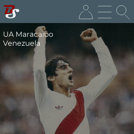
UA Maracaibo
Venezuela