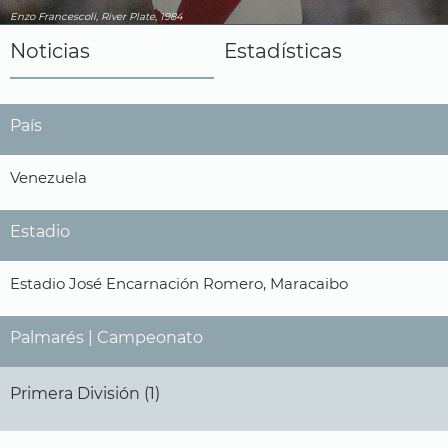
Enzo Francescoli, River Plate, 1984
Noticias
Estadísticas
País
Venezuela
Estadio
Estadio José Encarnación Romero, Maracaibo
Palmarés | Campeonato
Primera División (1)