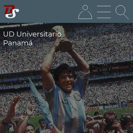
UD Universitario
Panamá