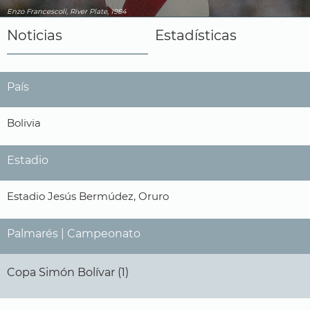
Enzo Francescoli, River Plate, 1984
Noticias
Estadísticas
País
Bolivia
Estadio
Estadio Jesús Bermúdez, Oruro
Palmarés | Campeonato
Copa Simón Bolívar (1)