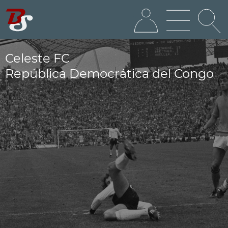
Celeste FC
República Democrática del Congo