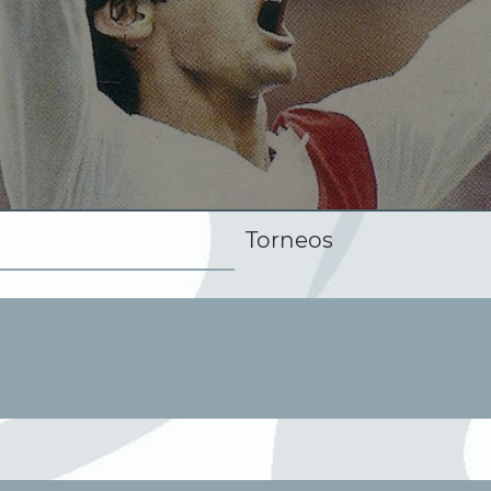
Torneos