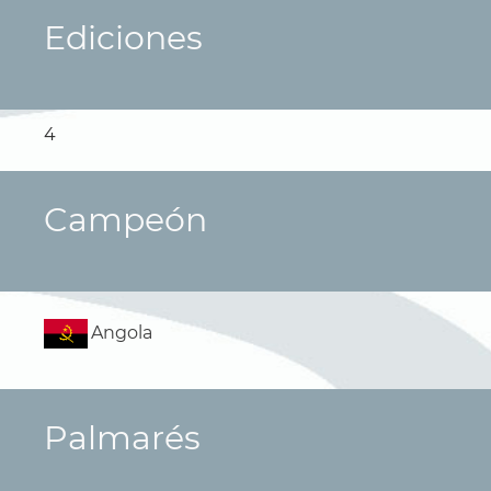
Ediciones
4
Campeón
Angola
Palmarés