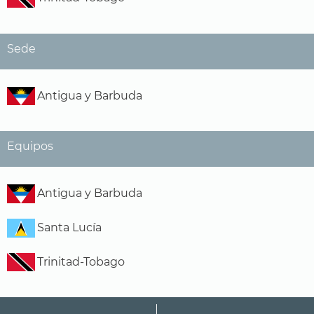
Sede
Antigua y Barbuda
Equipos
Antigua y Barbuda
Santa Lucía
Trinitad-Tobago