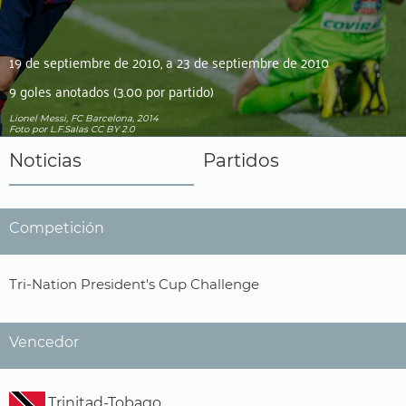
19 de septiembre de 2010, a 23 de septiembre de 2010
9 goles anotados (3.00 por partido)
Lionel Messi, FC Barcelona, 2014
Foto
por L.F.Salas
CC BY 2.0
Noticias
Partidos
Competición
Tri-Nation President's Cup Challenge
Vencedor
Trinitad-Tobago