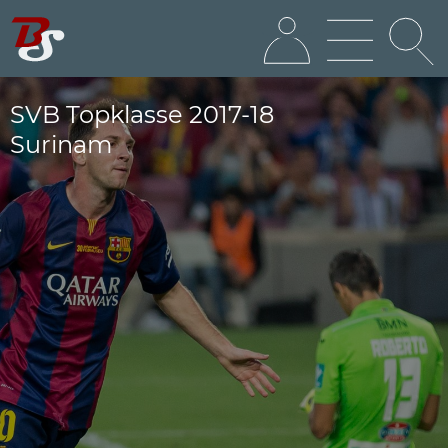
SVB Topklasse 2017-18
Surinam