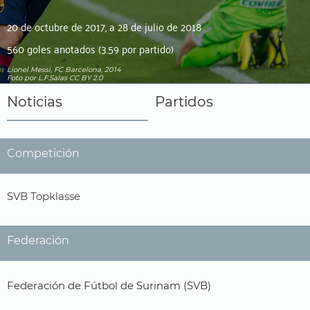
20 de octubre de 2017, a 28 de julio de 2018
560 goles anotados (3.59 por partido)
Lionel Messi, FC Barcelona, 2014
Foto
por L.F.Salas
CC BY 2.0
Noticias
Partidos
Competición
SVB Topklasse
Federación
Federación de Fútbol de Surinam (SVB)