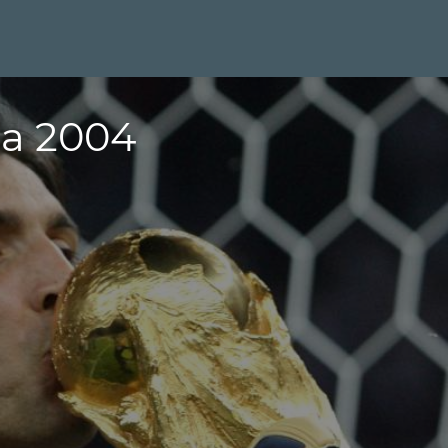
a 2004