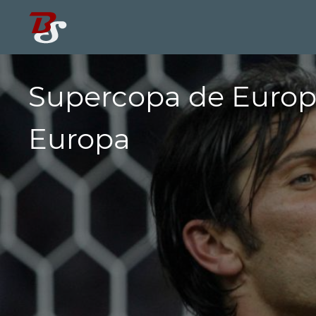
Supercopa de Europ
Europa