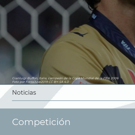
Gianluigi Buffon, Italia, campeón de la Copa Mundial de la FIFA 2006
Foto por ForzaJuve2019
CC BY-SA 4.0
Noticias
Competición