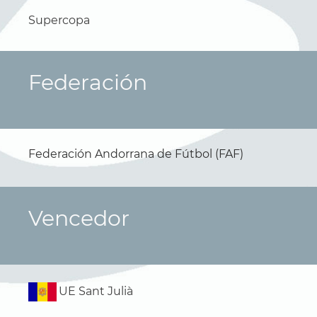
Supercopa
Federación
Federación Andorrana de Fútbol (FAF)
Vencedor
UE Sant Julià