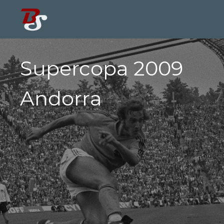
Supercopa 2009
Andorra