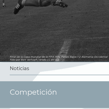
Final de la Copa Mundial de la FIFA 1974, Países Bajos 1-2 Alemania Occidental
Foto
por Bert Verhoeff / Anefo
CC BY 4.0
Noticias
Competición