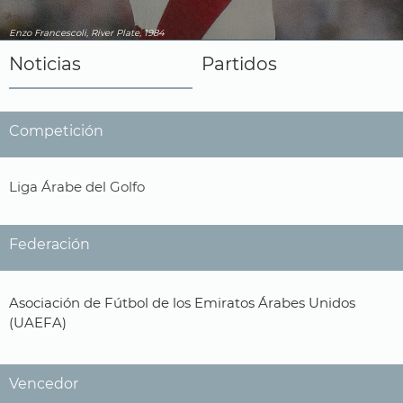
Enzo Francescoli, River Plate, 1984
Noticias
Partidos
Competición
Liga Árabe del Golfo
Federación
Asociación de Fútbol de los Emiratos Árabes Unidos
(UAEFA)
Vencedor