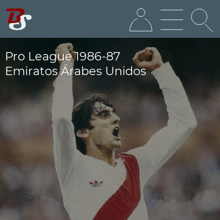
Pro League 1986-87
Emiratos Árabes Unidos