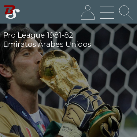
Pro League 1981-82
Emiratos Árabes Unidos