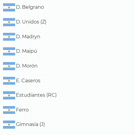
D. Belgrano
D. Unidos (Z)
D. Madryn
D. Maipú
D. Morón
E. Caseros
Estudiantes (RC)
Ferro
Gimnasia (J)