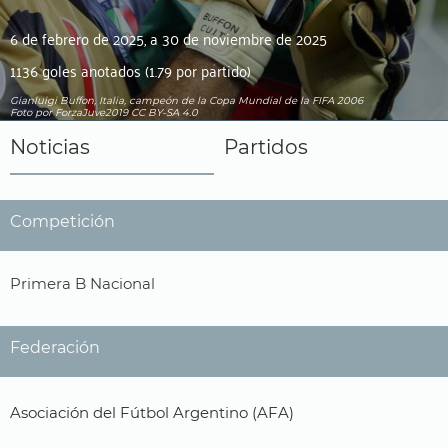
6 de febrero de 2025, a 30 de noviembre de 2025
1136 goles anotados (1.79 por partido)
Gianluigi Buffon, Italia, campeón de la Copa Mundial de la FIFA 2006
Foto por ForzaJuve2019
CC BY-SA 4.0
Noticias
Partidos
Competición
Primera B Nacional
Federación
Asociación del Fútbol Argentino (AFA)