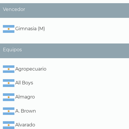
Vencedor
Gimnasia (M)
Equipos
Agropecuario
All Boys
Almagro
A. Brown
Alvarado