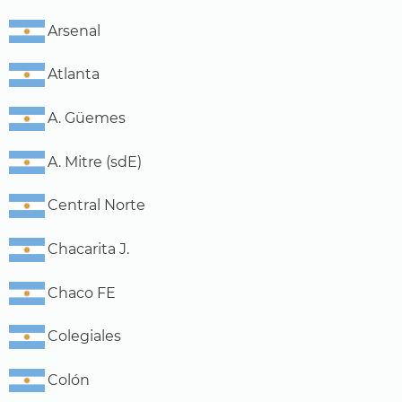
Arsenal
Atlanta
A. Güemes
A. Mitre (sdE)
Central Norte
Chacarita J.
Chaco FE
Colegiales
Colón