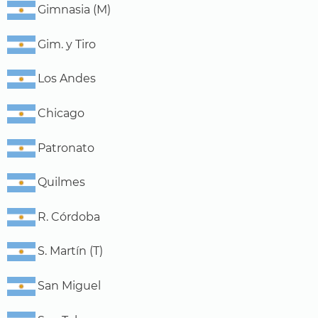
Gimnasia (M)
Gim. y Tiro
Los Andes
Chicago
Patronato
Quilmes
R. Córdoba
S. Martín (T)
San Miguel