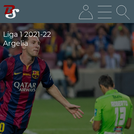
Liga 1 2021-22
Argelia