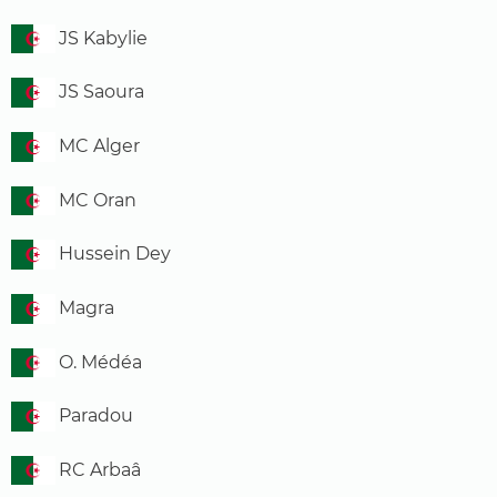
JS Kabylie
JS Saoura
MC Alger
MC Oran
Hussein Dey
Magra
O. Médéa
Paradou
RC Arbaâ