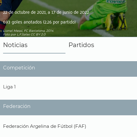
22 de octubre de 2021, a 17 de junio de 2022
693 goles anotados (2.26 por partido)
Lionel Messi, FC Barcelona, 2014
Foto
por L.F.Salas
CC BY 2.0
Noticias
Partidos
Competición
Liga 1
Federación
Federación Argelina de Fútbol (FAF)