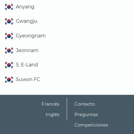
Anyang
Gwangju
Gyeongnam
Jeonnam
S. E-Land
Suwon FC
Francés
Contacto
Inglés
Preguntas
Competiciones