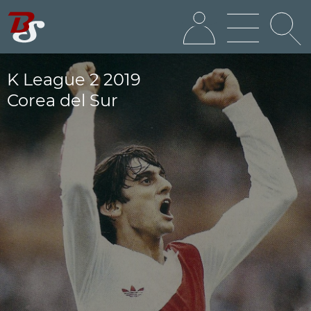
K League 2 2019
Corea del Sur