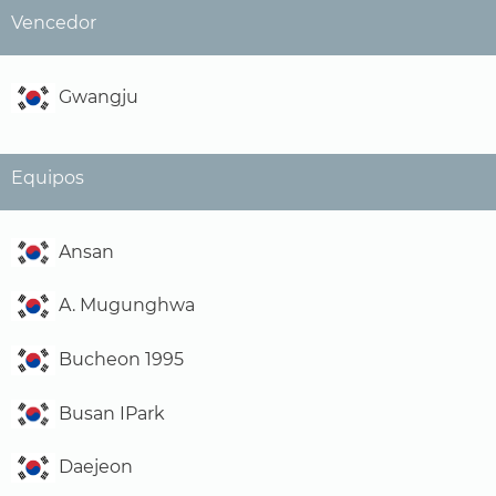
Vencedor
Gwangju
Equipos
Ansan
A. Mugunghwa
Bucheon 1995
Busan IPark
Daejeon