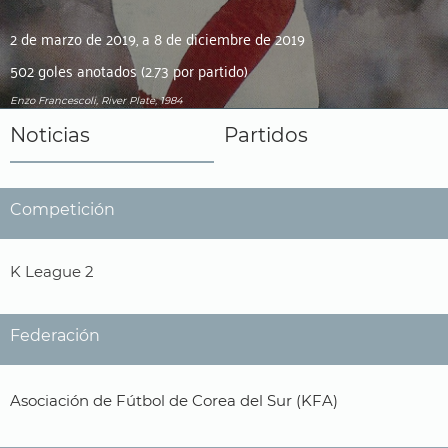
2 de marzo de 2019, a 8 de diciembre de 2019
502 goles anotados (2.73 por partido)
Enzo Francescoli, River Plate, 1984
Noticias
Partidos
Competición
K League 2
Federación
Asociación de Fútbol de Corea del Sur (KFA)