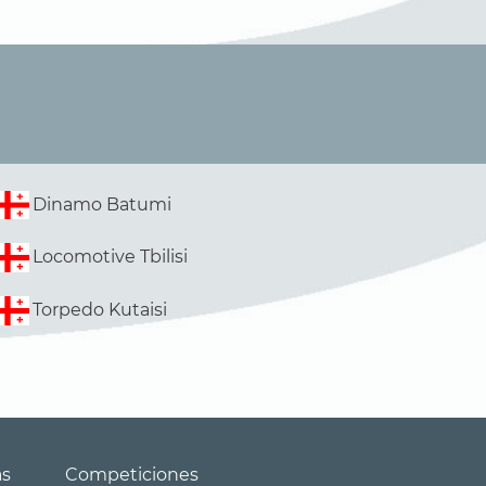
Dinamo Batumi
Locomotive Tbilisi
Torpedo Kutaisi
as
Competiciones