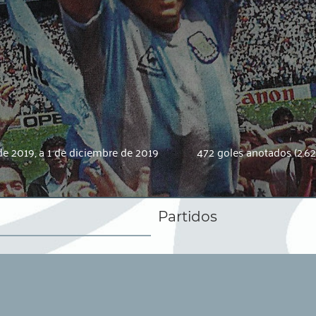
de 2019, a 1 de diciembre de 2019
472 goles anotados (2.62
Partidos