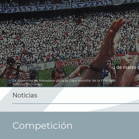
1 de marzo 
La Argentina de Maradona gana la Copa Mundial de la FIFA 1986
Foto por El Gráfico
Noticias
Competición