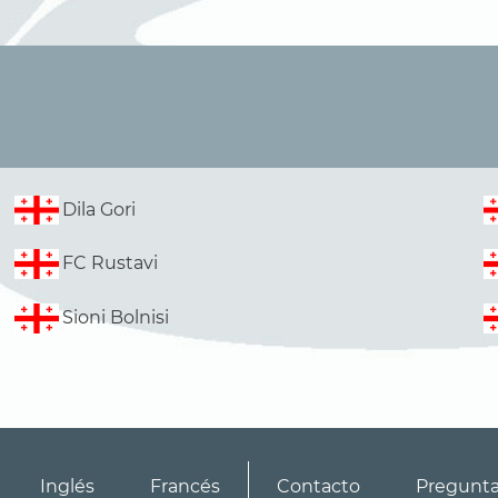
Dila Gori
FC Rustavi
Sioni Bolnisi
Inglés
Francés
Contacto
Pregunt