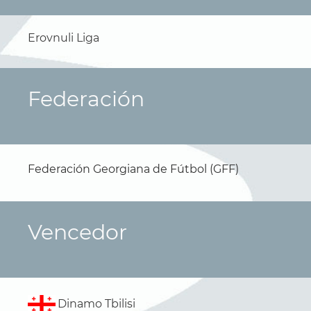
Erovnuli Liga
Federación
Federación Georgiana de Fútbol (GFF)
Vencedor
Dinamo Tbilisi