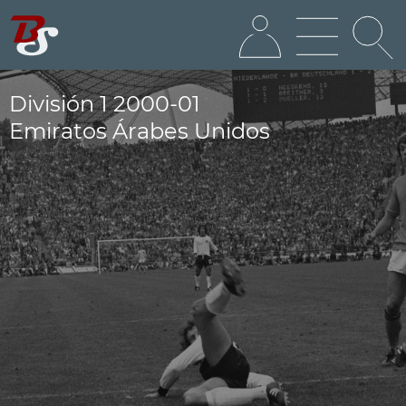
División 1 2000-01
Emiratos Árabes Unidos