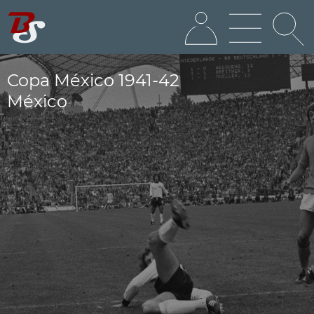
Copa México 1941-42
México