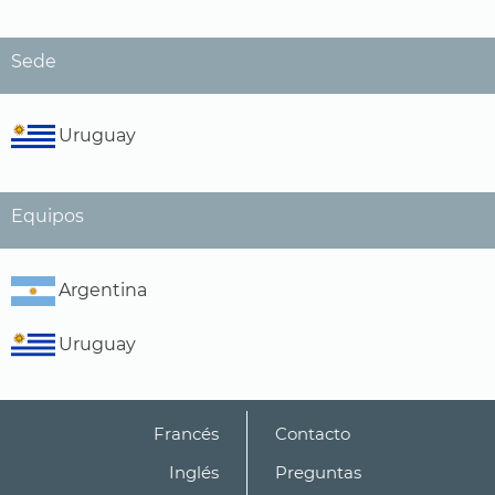
Sede
Uruguay
Equipos
Argentina
Uruguay
Francés
Contacto
Inglés
Preguntas