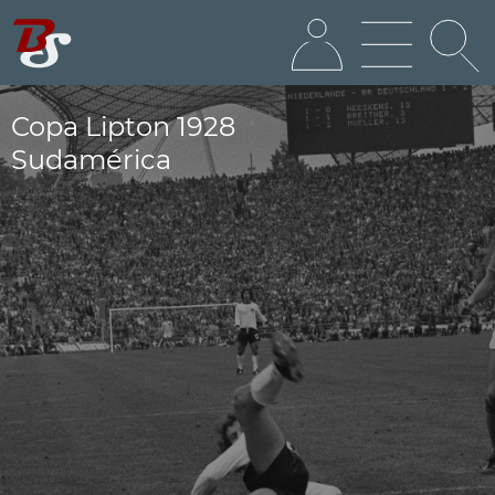
Copa Lipton 1928
Sudamérica