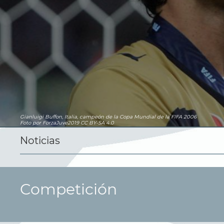
Gianluigi Buffon, Italia, campeón de la Copa Mundial de la FIFA 2006
Foto por ForzaJuve2019
CC BY-SA 4.0
Noticias
Competición