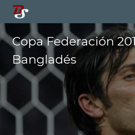
Copa Federación 20
Bangladés