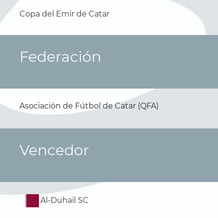
Copa del Emir de Catar
Federación
Asociación de Fútbol de Catar (QFA)
Vencedor
Al-Duhail SC