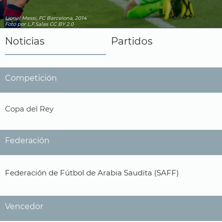
Lionel Messi, FC Barcelona, 2014
Foto
por L.F.Salas
CC BY 2.0
Noticias
Partidos
Competición
Copa del Rey
Federación
Federación de Fútbol de Arabia Saudita (SAFF)
Vencedor