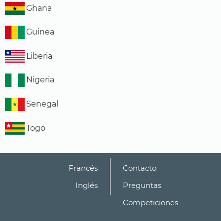
Ghana
Guinea
Liberia
Nigeria
Senegal
Togo
Francés
Contacto
Inglés
Preguntas
Competiciones