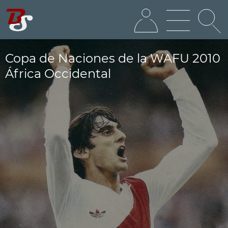
Copa de Naciones de la WAFU 2010
África Occidental