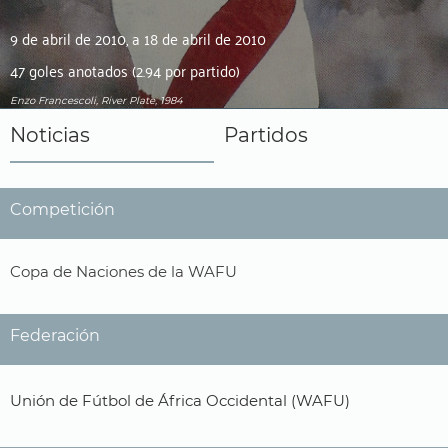
9 de abril de 2010, a 18 de abril de 2010
47 goles anotados (2.94 por partido)
Enzo Francescoli, River Plate, 1984
Noticias
Partidos
Competición
Copa de Naciones de la WAFU
Federación
Unión de Fútbol de África Occidental (WAFU)