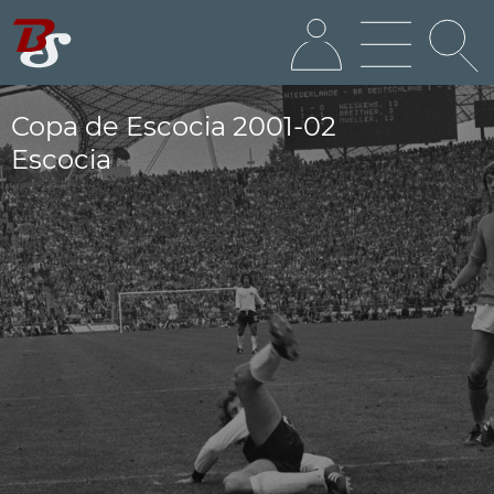
Copa de Escocia 2001-02
Escocia