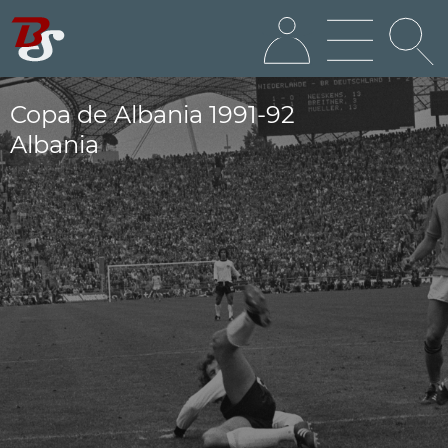
Copa de Albania 1991-92
Albania