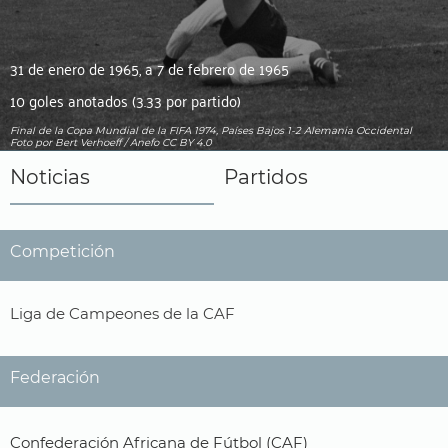
31 de enero de 1965, a 7 de febrero de 1965
10 goles anotados (3.33 por partido)
Final de la Copa Mundial de la FIFA 1974, Países Bajos 1-2 Alemania Occidental
Foto
por Bert Verhoeff / Anefo
CC BY 4.0
Noticias
Partidos
Competición
Liga de Campeones de la CAF
Federación
Confederación Africana de Fútbol (CAF)