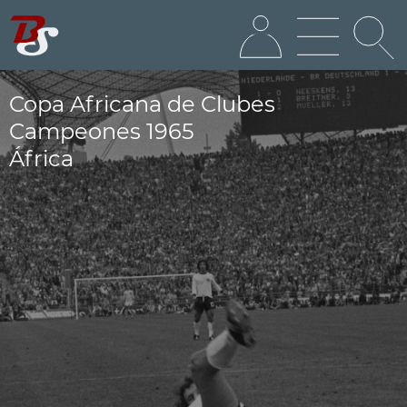
Copa Africana de Clubes
Campeones 1965
África