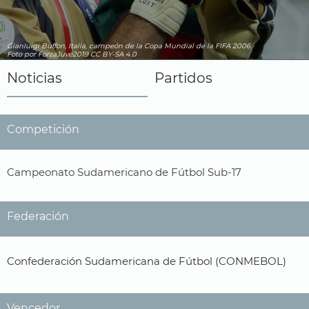
Gianluigi Buffon, Italia, campeón de la Copa Mundial de la FIFA 2006
Foto por ForzaJuve2019
CC BY-SA 4.0
Noticias
Partidos
Competición
Campeonato Sudamericano de Fútbol Sub-17
Federación
Confederación Sudamericana de Fútbol (CONMEBOL)
Vencedor