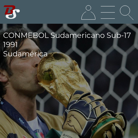
CONMEBOL Sudamericano Sub-17
1991
Sudamérica