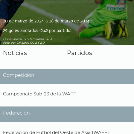
20 de marzo de 2024, a 26 de marzo de 2024
29 goles anotados (2.42 por partido)
Lionel Messi, FC Barcelona, 2014
Foto
por L.F.Salas
CC BY 2.0
Noticias
Partidos
Competición
Campeonato Sub-23 de la WAFF
Federación
Federación de Fútbol del Oeste de Asia (WAFF)