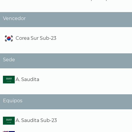
Vencedor
Corea Sur Sub-23
Sede
A. Saudita
Equipos
A. Saudita Sub-23