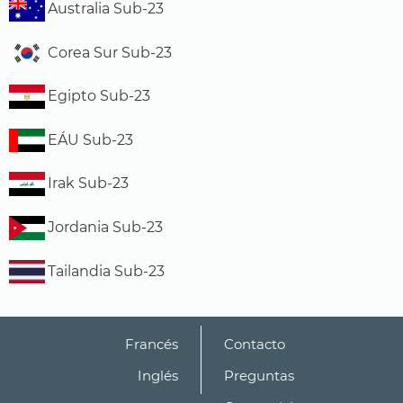
Australia Sub-23
Corea Sur Sub-23
Egipto Sub-23
EÁU Sub-23
Irak Sub-23
Jordania Sub-23
Tailandia Sub-23
Francés
Contacto
Inglés
Preguntas