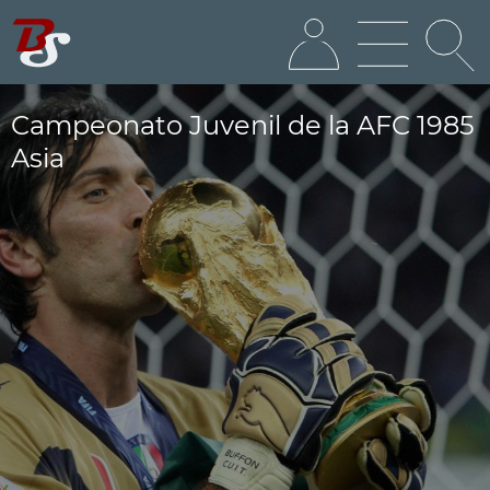
Campeonato Juvenil de la AFC 1985
Asia