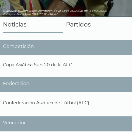
Gianluigi Buffon, Italia, campeón de la Copa Mundial de la FIFA 2006
Foto por ForzaJuve2019
CC BY-SA 4.0
Noticias
Partidos
Competición
Copa Asiática Sub-20 de la AFC
Federación
Confederación Asiática de Fútbol (AFC)
Vencedor