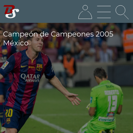
Campeón de Campeones 2005
México