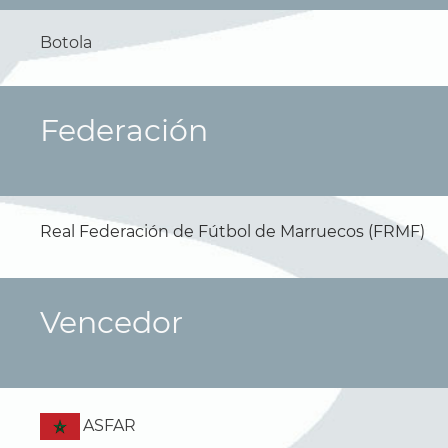
Botola
Federación
Real Federación de Fútbol de Marruecos (FRMF)
Vencedor
ASFAR