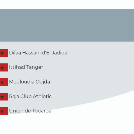
Difaâ Hassani d'El Jadida
Ittihad Tanger
Mouloudia Oujda
Raja Club Athletic
Union de Touarga