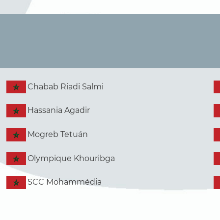
Chabab Riadi Salmi
Hassania Agadir
Mogreb Tetuán
Olympique Khouribga
SCC Mohammédia