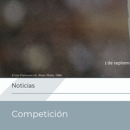
1 de septiem
Enzo Francescoli, River Plate, 1984
Noticias
Competición